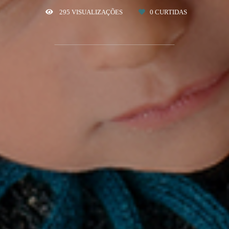
295
VISUALIZAÇÕES
0
CURTIDAS