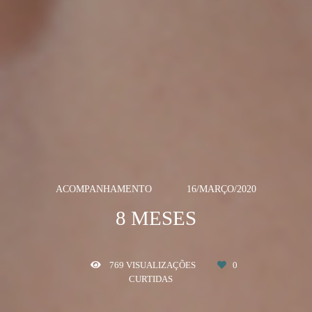
ACOMPANHAMENTO
16/MARÇO/2020
8 MESES
769
VISUALIZAÇÕES
0
CURTIDAS