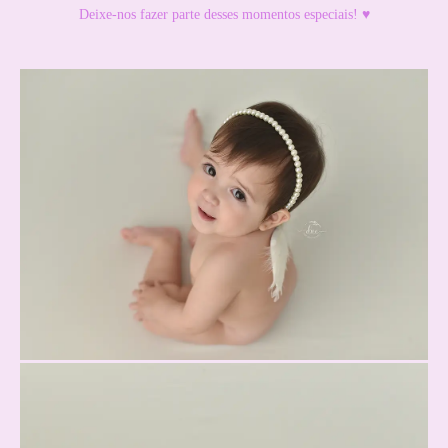
Deixe-nos fazer parte desses momentos especiais! ♥