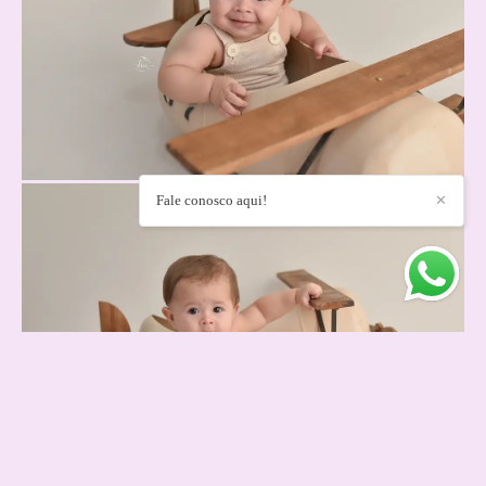
Fale conosco aqui!
✕