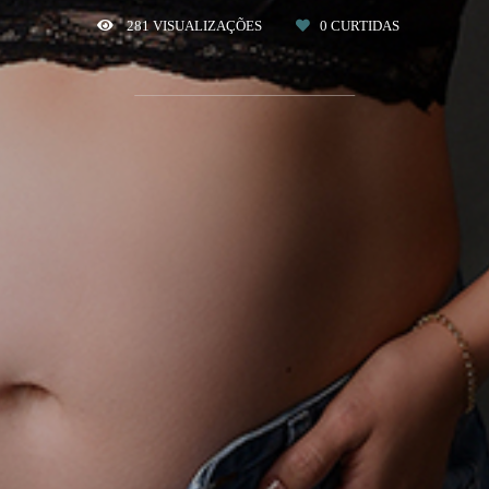
281
VISUALIZAÇÕES
0
CURTIDAS