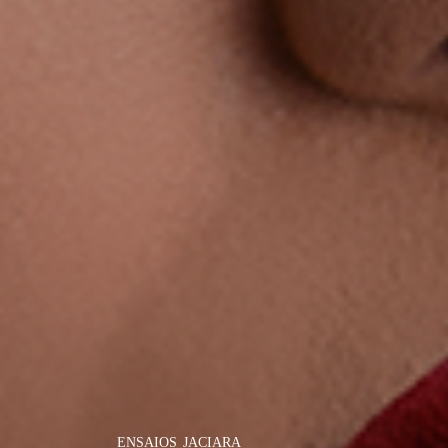
ENSAIOS
JACIARA