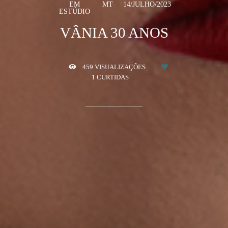
EM
MT
14/JULHO/2023
ESTÚDIO
VÂNIA 30 ANOS
459
VISUALIZAÇÕES
1
CURTIDAS