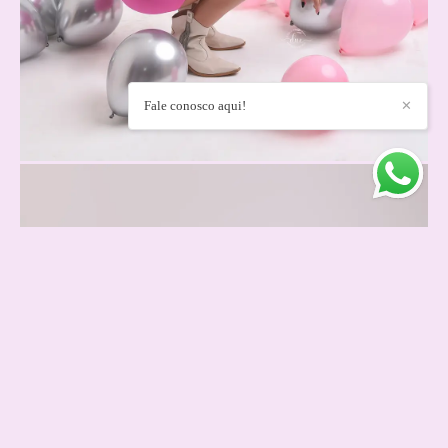
Fale conosco aqui!
✕