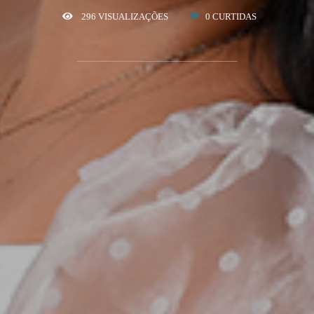
296
VISUALIZAÇÕES
0
CURTIDAS