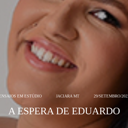
ENSAIOS EM ESTÚDIO
JACIARA MT
29/SETEMBRO/202
A ESPERA DE EDUARDO