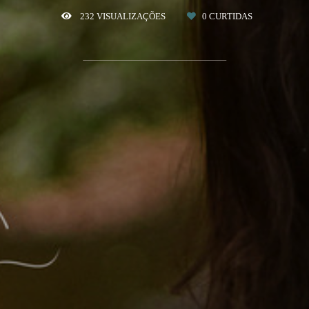
232
VISUALIZAÇÕES
0
CURTIDAS