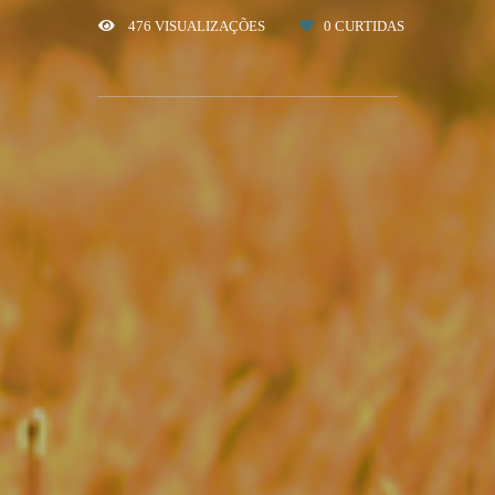
476
VISUALIZAÇÕES
0
CURTIDAS