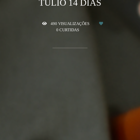
TÚLIO 14 DIAS
490
VISUALIZAÇÕES
0
CURTIDAS