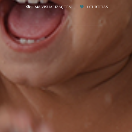
348
VISUALIZAÇÕES
1
CURTIDAS