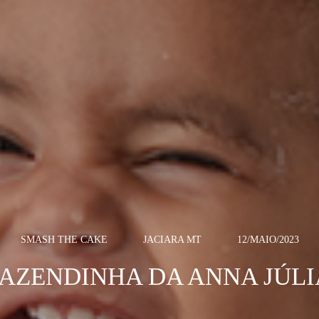
SMASH THE CAKE
JACIARA MT
12/MAIO/2023
FAZENDINHA DA ANNA JÚLI