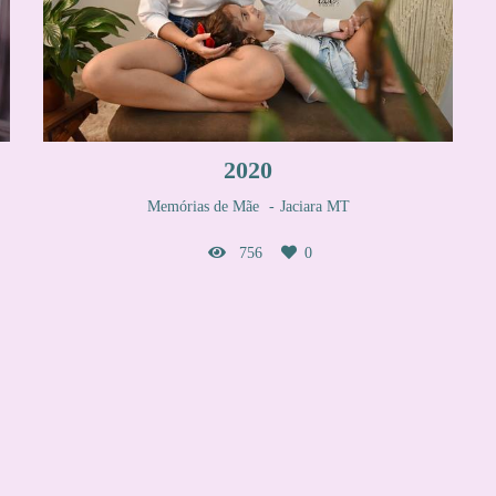
2020
Memórias de Mãe
Jaciara MT
756
0