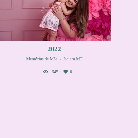
2022
Memórias de Mãe
Jaciara MT
645
0