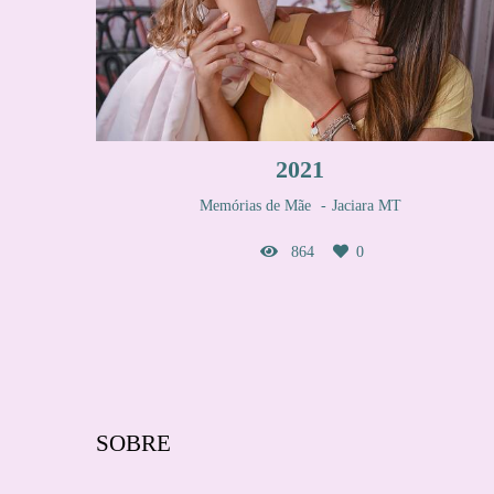
2021
Memórias de Mãe
Jaciara MT
864
0
SOBRE