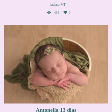
Jaciara MT
483
0
Antonella 13 dias