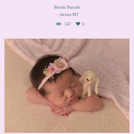
Recém Nascido
Jaciara MT
547
0