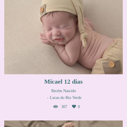
Micael 12 dias
Recém Nascido
Lucas do Rio Verde
307
0