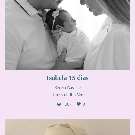
Isabela 15 dias
Recém Nascido
Lucas do Rio Verde
367
0