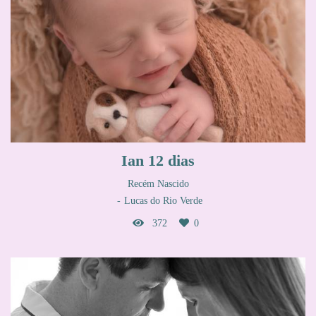
Ian 12 dias
Recém Nascido
Lucas do Rio Verde
372
0