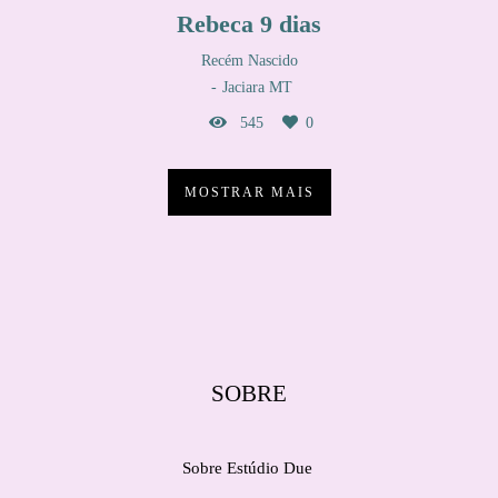
Rebeca 9 dias
Recém Nascido
Jaciara MT
545
0
MOSTRAR MAIS
SOBRE
Sobre Estúdio Due