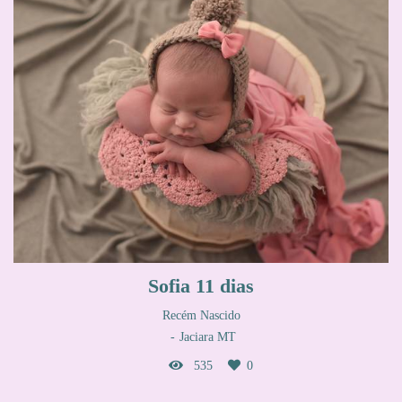
Sofia 11 dias
Recém Nascido
Jaciara MT
535
0