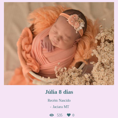
Júlia 8 dias
Recém Nascido
Jaciara MT
535
0