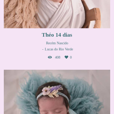
Théo 14 dias
Recém Nascido
Lucas do Rio Verde
408
0