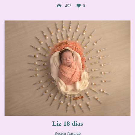
493
0
Liz 18 dias
Recém Nascido